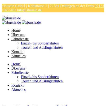
s'Bussle GmbH | Karlstrasse 1 | 72581 Dettingen an der Erms
07123
/ 972 461
info@sbussle.de
Home
Über uns
Fahrdienste
Einzel- bis Sonderfahrten
Touren und Ausflugsfahrten
Kontakt
Aktuelles
Home
Über uns
Fahrdienste
Einzel- bis Sonderfahrten
Touren und Ausflugsfahrten
Kontakt
Aktuelles