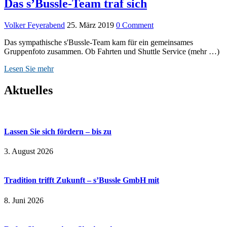
Das s’Bussle-Team traf sich
Volker Feyerabend
25. März 2019
0 Comment
Das sympathische s'Bussle-Team kam für ein gemeinsames
Gruppenfoto zusammen. Ob Fahrten und Shuttle Service (mehr …)
Lesen Sie mehr
Aktuelles
Lassen Sie sich fördern – bis zu
3. August 2026
Tradition trifft Zukunft – s’Bussle GmbH mit
8. Juni 2026